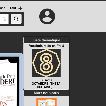
+
mes
Tout
Liste thématique
Vocabulaire du chiffre 8
38 mots
OCTAÈDRE
,
THÊTA
,
HUITAINE
, …
Mots nouveaux