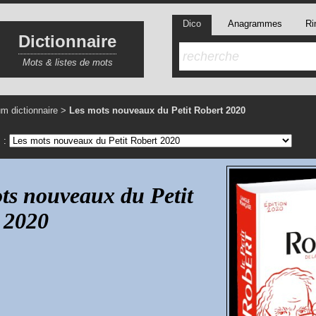
Dico
Anagrammes
Ri
Dictionnaire
Mots & listes de mots
m dictionnaire
>
Les mots nouveaux du Petit Robert 2020
s :
ts nouveaux du Petit
 2020