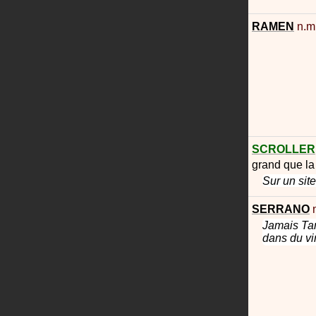
RAMEN
n.m
SCROLLER
grand que la t
Sur un sit
SERRANO
Jamais Tan
dans du vi