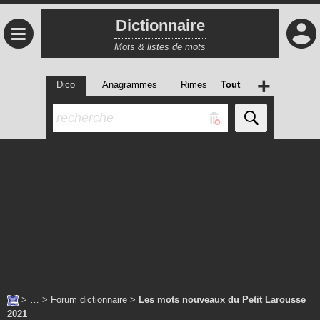
Dictionnaire
≡
Mots & listes de mots
+
Dico
Anagrammes
Rimes
Tout
> … >
Forum dictionnaire
>
Les mots nouveaux du Petit Larousse
2021