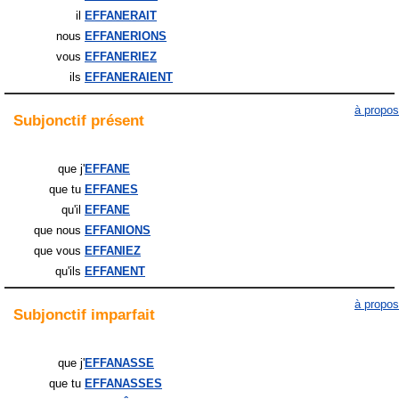
il
EFFANERAIT
nous
EFFANERIONS
vous
EFFANERIEZ
ils
EFFANERAIENT
à propos
Subjonctif
présent
que j'
EFFANE
que tu
EFFANES
qu'il
EFFANE
que nous
EFFANIONS
que vous
EFFANIEZ
qu'ils
EFFANENT
à propos
Subjonctif
imparfait
que j'
EFFANASSE
que tu
EFFANASSES