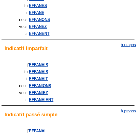
tu
EFFANES
il
EFFANE
nous
EFFANONS
vous
EFFANEZ
ils
EFFANENT
à propos
Indicatif
imparfait
j'
EFFANAIS
tu
EFFANAIS
il
EFFANAIT
nous
EFFANIONS
vous
EFFANIEZ
ils
EFFANAIENT
à propos
Indicatif
passé simple
j'
EFFANAI