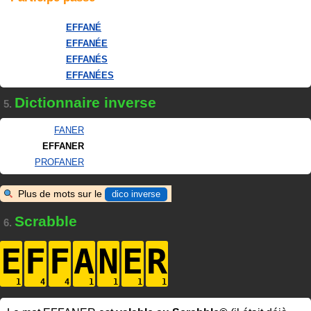
EFFANÉ
EFFANÉE
EFFANÉS
EFFANÉES
Dictionnaire inverse
5.
FANER
EFFANER
PROFANER
Plus de mots sur le
dico inverse
Scrabble
6.
E
F
F
A
N
E
R