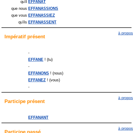
qu'il
EFFANÂT
que nous
EFFANASSIONS
que vous
EFFANASSIEZ
qu'ils
EFFANASSENT
à propos
Impératif
présent
-
EFFANE
! (tu)
-
EFFANONS
! (nous)
EFFANEZ
! (vous)
-
à propos
Participe
présent
EFFANANT
à propos
Participe
passé