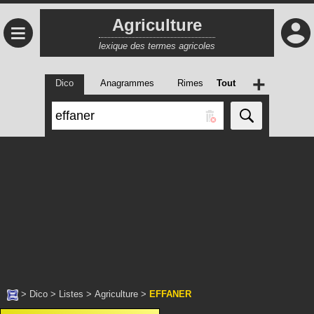
Agriculture
≡
lexique des termes agricoles
+
Dico
Anagrammes
Rimes
Tout
>
Dico
>
Listes
>
Agriculture
>
EFFANER