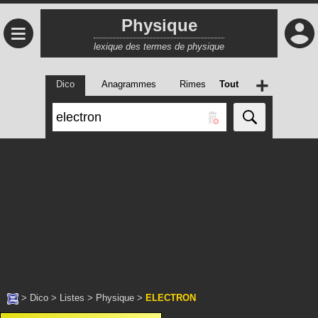
Physique
≡
lexique des termes de physique
+
Dico
Anagrammes
Rimes
Tout
>
Dico
>
Listes
>
Physique
>
ELECTRON