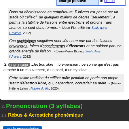
charge positive
le
proton
Dans sa décroissance en température, l'Univers est passé par un
stade où celle-ci, de quelques milliers de degrés "seulement", a
permis la stabilité de liaisons entre
électrons
et protons : des
atomes se sont donc formés.
Jean-Pierre Bibring
Seuls dans
l'Univers
2022
Ces
nucléotides
singuliers sont liés entre eux par des liaisons
covalentes
, faites d'
appariements
d'
électrons
et se soldant par une
grande énergie de liaison.
Jean-Pierre Bibring
Seuls dans
l'Univers
2022
Électron libre
: libre-penseur ; personne qui n'est pas
SENS FIGURÉ
attaché à un mouvement, à un parti, à un syndicat.
Cette solide tradition du célibat mâle justifiait en partie son propre
statut d'
électron libre
, qui, cependant, contrariait sa mère.
Marie-
Hélène Lafon
Histoire du fils
2020
Prononciation (3 syllabes)
2.
Rébus & Acrostiche phonémique
2.1.
voir la prononciation