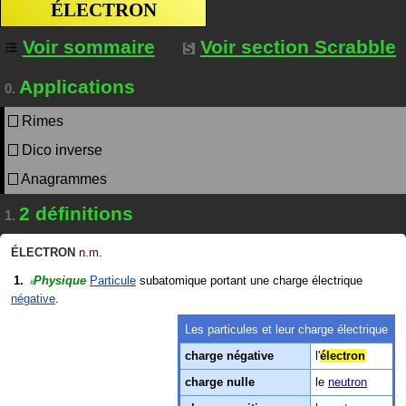
ÉLECTRON
Voir sommaire
Voir section Scrabble
Applications
0.
Rimes
Dico inverse
Anagrammes
2 définitions
1.
ÉLECTRON
n.m.
Physique
Particule
subatomique portant une charge électrique
#
négative
.
Les particules et leur charge électrique
charge négative
l'
électron
charge nulle
le
neutron