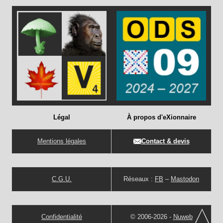
Légal
À propos d'eXionnaire
Mentions légales
Contact & devis
C.G.U.
Réseaux :
FB
–
Mastodon
Confidentialité
© 2006-2026 -
Nuweb