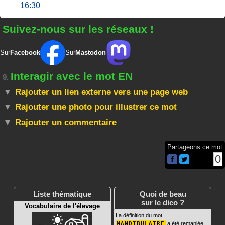
16:30
Suivez-nous sur les réseaux !
Sur
Facebook
Sur
Mastodon
Interagir avec le mot EN
9.
Rajouter un lien externe vers une page web
Rajouter une photo pour illustrer ce mot
Rajouter un commentaire
Partageons ce mot
0
Liste thématique
Quoi de beau
sur le dico ?
Vocabulaire de l'élevage
La définition du mot
MANDIBULAIRE
a été remaniée.