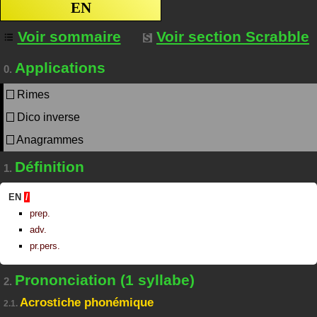
EN
Voir sommaire
Voir section Scrabble
Applications
0.
Rimes
Dico inverse
Anagrammes
Définition
1.
EN
/
prep.
adv.
pr.pers.
Prononciation (1 syllabe)
2.
Acrostiche phonémique
2.1.