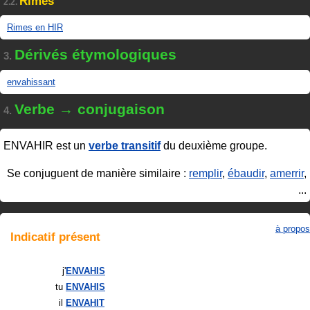
Rimes
2.2.
Rimes en HIR
Dérivés étymologiques
3.
envahissant
Verbe → conjugaison
4.
ENVAHIR
est un
verbe transitif
du deuxième groupe.
Se conjuguent de manière similaire :
remplir
,
ébaudir
,
amerrir
,
...
à propos
Indicatif
présent
j'
ENVAHIS
tu
ENVAHIS
il
ENVAHIT