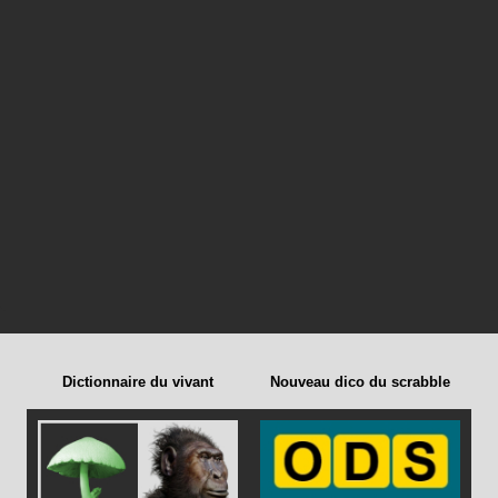
Dictionnaire du vivant
Nouveau dico du scrabble