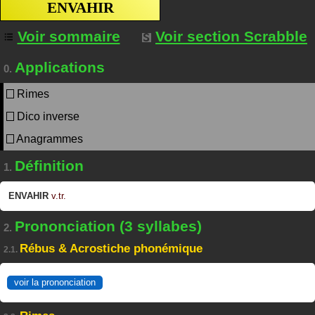
ENVAHIR
Voir sommaire
Voir section Scrabble
Applications
0.
Rimes
Dico inverse
Anagrammes
Définition
1.
ENVAHIR
v.tr.
Prononciation (3 syllabes)
2.
Rébus & Acrostiche phonémique
2.1.
voir la prononciation