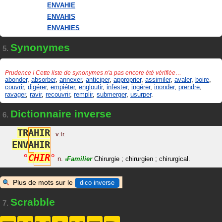
ENVAHIE
ENVAHIS
ENVAHIES
Synonymes
5.
Prudence ! Cette liste de synonymes n'a pas encore été vérifiée…
abonder
,
absorber
,
annexer
,
anticiper
,
approprier
,
assimiler
,
avaler
,
boire
,
couvrir
,
digérer
,
empiéter
,
engloutir
,
infester
,
ingérer
,
inonder
,
prendre
,
ravager
,
ravir
,
recouvrir
,
remplir
,
submerger
,
usurper
.
Dictionnaire inverse
6.
T
R
A
H
I
R
v.tr.
E
N
V
A
H
I
R
°
C
H
I
R
°
n.
Familier
Chirurgie ; chirurgien ; chirurgical.
#
Plus de mots sur le
dico inverse
Scrabble
7.