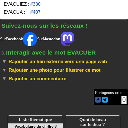
EVACUIEZ :
#380
EVACUA :
#407
Suivez-nous sur les réseaux !
Sur
Facebook
Sur
Mastodon
Interagir avec le mot EVACUER
8.
Rajouter un lien externe vers une page web
Rajouter une photo pour illustrer ce mot
Rajouter un commentaire
Partageons ce mot
0
Liste thématique
Quoi de beau
sur le dico ?
Vocabulaire du chiffre 8