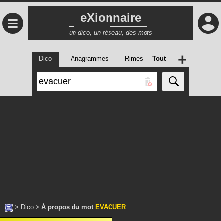
eXionnaire
≡
un dico, un réseau, des mots
+
Dico
Anagrammes
Rimes
Tout
>
Dico
>
À propos du mot
EVACUER