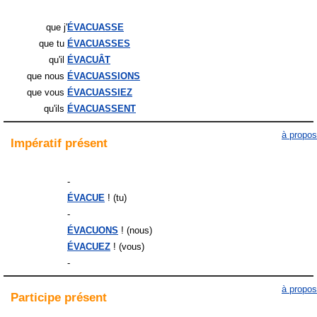
que j'
ÉVACUASSE
que tu
ÉVACUASSES
qu'il
ÉVACUÂT
que nous
ÉVACUASSIONS
que vous
ÉVACUASSIEZ
qu'ils
ÉVACUASSENT
à propos
Impératif
présent
-
ÉVACUE
! (tu)
-
ÉVACUONS
! (nous)
ÉVACUEZ
! (vous)
-
à propos
Participe
présent