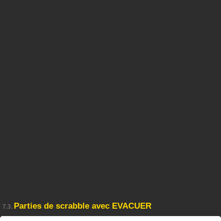
Parties de scrabble avec EVACUER
7.3.