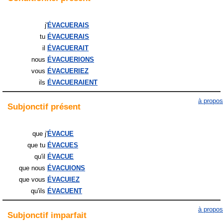
j'
ÉVACUERAIS
tu
ÉVACUERAIS
il
ÉVACUERAIT
nous
ÉVACUERIONS
vous
ÉVACUERIEZ
ils
ÉVACUERAIENT
à propos
Subjonctif
présent
que j'
ÉVACUE
que tu
ÉVACUES
qu'il
ÉVACUE
que nous
ÉVACUIONS
que vous
ÉVACUIEZ
qu'ils
ÉVACUENT
à propos
Subjonctif
imparfait