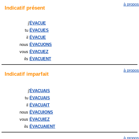
à propos
Indicatif
présent
j'
ÉVACUE
tu
ÉVACUES
il
ÉVACUE
nous
ÉVACUONS
vous
ÉVACUEZ
ils
ÉVACUENT
à propos
Indicatif
imparfait
j'
ÉVACUAIS
tu
ÉVACUAIS
il
ÉVACUAIT
nous
ÉVACUIONS
vous
ÉVACUIEZ
ils
ÉVACUAIENT
à propos