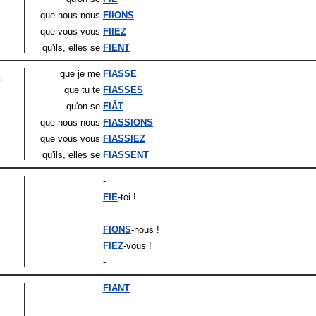
que nous nous
FIIONS
que vous vous
FIIEZ
qu'ils
, elles
se
FIENT
que je me
FIASSE
f
que tu te
FIASSES
qu'on se
FIÂT
que nous nous
FIASSIONS
que vous vous
FIASSIEZ
qu'ils
, elles
se
FIASSENT
-
FIE
-toi !
-
FIONS
-nous !
FIEZ
-vous !
-
FIANT