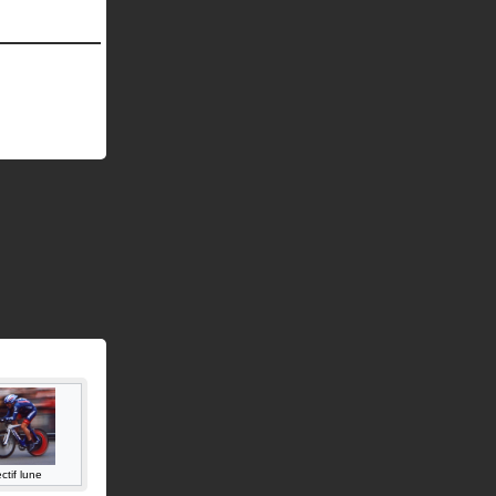
ctif lune