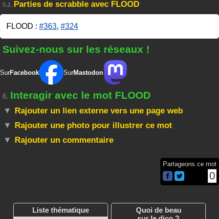
Parties de scrabble avec FLOOD
5.2.
FLOOD :
#363
,
#324
Suivez-nous sur les réseaux !
Sur
Facebook
Sur
Mastodon
Interagir avec le mot FLOOD
6.
Rajouter un lien externe vers une page web
Rajouter une photo pour illustrer ce mot
Rajouter un commentaire
Partageons ce mot
0
Liste thématique
Quoi de beau
sur le dico ?