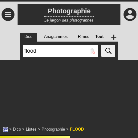
Photographie
≡
Le jargon des photographes
+
Dico
Anagrammes
Rimes
Tout
>
Dico
>
Listes
>
Photographie
>
FLOOD