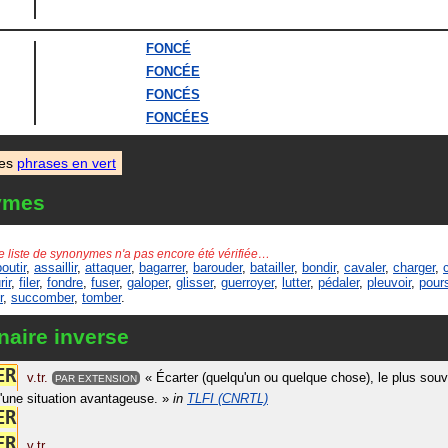
FONCÉ
FONCÉE
FONCÉS
FONCÉES
des
phrases en vert
ymes
e liste de synonymes n'a pas encore été vérifiée…
outir
,
assaillir
,
attaquer
,
bagarrer
,
barouder
,
batailler
,
bondir
,
cavaler
,
charger
,
rir
,
filer
,
fondre
,
fuser
,
galoper
,
glisser
,
guerroyer
,
lutter
,
pédaler
,
pleuvoir
,
pour
r
,
succomber
,
tomber
.
naire inverse
E
R
v.tr.
«
Écarter (quelqu'un ou quelque chose), le plus souve
PAR EXTENSION
'une situation avantageuse.
»
in
TLFI (CNRTL)
E
R
E
R
v.tr.