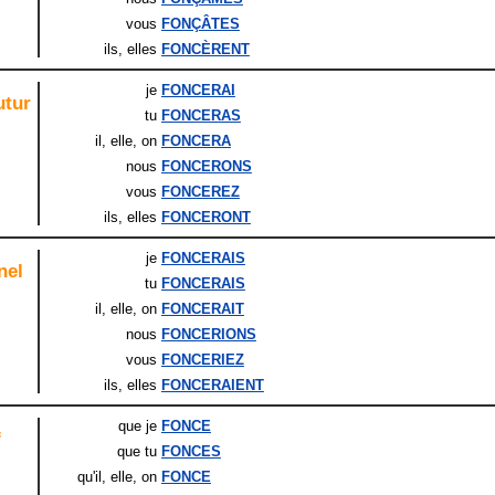
vous
FONÇÂTES
ils
, elles
FONCÈRENT
je
FONCERAI
utur
tu
FONCERAS
il
, elle
, on
FONCERA
nous
FONCERONS
vous
FONCEREZ
ils
, elles
FONCERONT
je
FONCERAIS
nel
tu
FONCERAIS
il
, elle
, on
FONCERAIT
nous
FONCERIONS
vous
FONCERIEZ
ils
, elles
FONCERAIENT
que je
FONCE
f
que tu
FONCES
qu'il
, elle
, on
FONCE