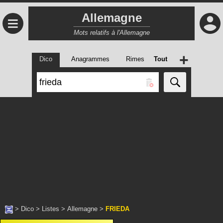
Allemagne
≡
Mots relatifs à l'Allemagne
+
Dico
Anagrammes
Rimes
Tout
>
Dico
>
Listes
>
Allemagne
>
FRIEDA