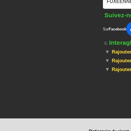
FUXEENNE
Suivez-n
Sur
Facebook
Interag
6.
Rajouter
Rajouter
Rajoute