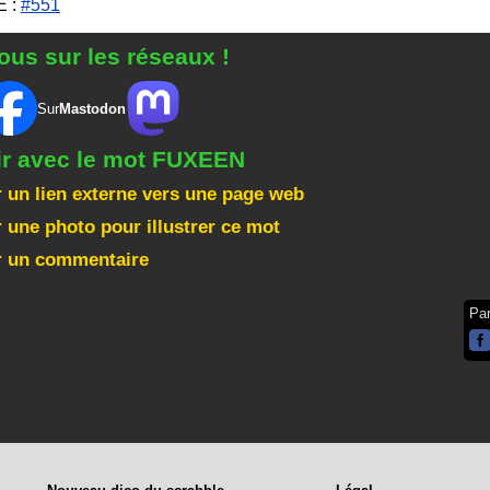
 :
#551
ous sur les réseaux !
Sur
Mastodon
ir avec le mot FUXEEN
 un lien externe vers une page web
 une photo pour illustrer ce mot
r un commentaire
Pa