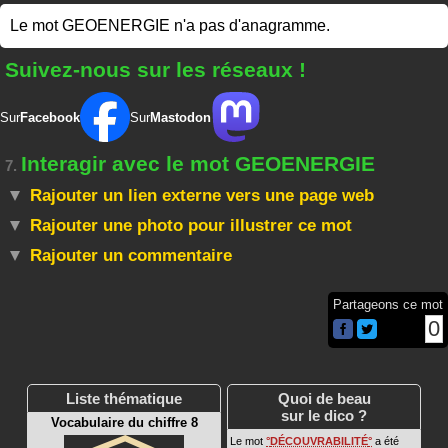
Le mot GEOENERGIE n'a pas d'anagramme.
Suivez-nous sur les réseaux !
Sur
Facebook
Sur
Mastodon
Interagir avec le mot GEOENERGIE
7.
Rajouter un lien externe vers une page web
Rajouter une photo pour illustrer ce mot
Rajouter un commentaire
Partageons ce mot
0
Liste thématique
Quoi de beau
sur le dico ?
Vocabulaire du chiffre 8
Le mot
DÉCOUVRABILITÉ
a été