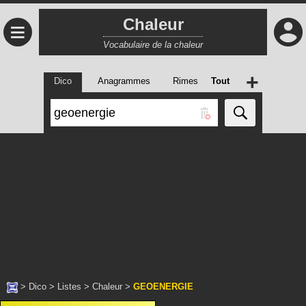
Chaleur
≡
Vocabulaire de la chaleur
+
Dico
Anagrammes
Rimes
Tout
>
Dico
>
Listes
>
Chaleur
>
GEOENERGIE