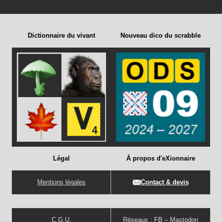
Dictionnaire du vivant
Nouveau dico du scrabble
Légal
À propos d'eXionnaire
Mentions légales
Contact & devis
C.G.U.
Réseaux :
FB
–
Mastodon