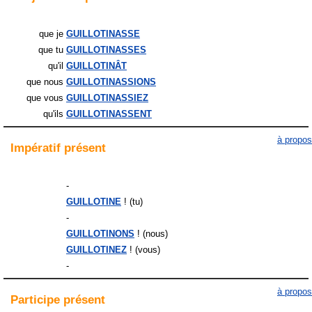
que je
GUILLOTINASSE
que tu
GUILLOTINASSES
qu'il
GUILLOTINÂT
que nous
GUILLOTINASSIONS
que vous
GUILLOTINASSIEZ
qu'ils
GUILLOTINASSENT
à propos
Impératif
présent
-
GUILLOTINE
! (tu)
-
GUILLOTINONS
! (nous)
GUILLOTINEZ
! (vous)
-
à propos
Participe
présent