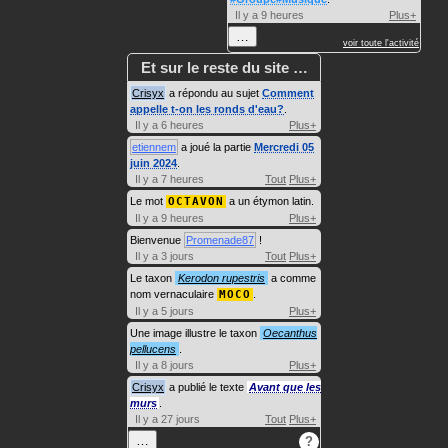
Il y a 9 heures
Plus+
…
voir toute l'activité
Et sur le reste du site …
Crisyx
a répondu au sujet
Comment
appelle t-on les ronds d'eau?
.
Il y a 6 heures
Plus+
etiennem
a joué la partie
Mercredi 05
juin 2024
.
Il y a 7 heures
Tout
Plus+
Le mot
OCTAVON
a un étymon latin.
Il y a 9 heures
Plus+
Bienvenue
Promenade87
!
Il y a 3 jours
Tout
Plus+
Le taxon
Kerodon rupestris
a comme
nom vernaculaire
MOCO
.
Il y a 5 jours
Plus+
Une image illustre le taxon
Oecanthus
pellucens
.
Il y a 8 jours
Plus+
Crisyx
a publié le texte
Avant que les
murs
.
Il y a 27 jours
Tout
Plus+
…
?