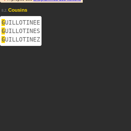
Cousins
8.2.
G
UILLOTINEE
G
UILLOTINES
G
UILLOTINEZ