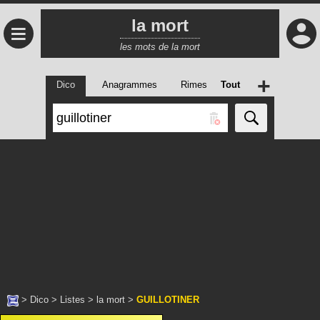
la mort
≡
les mots de la mort
+
Dico
Anagrammes
Rimes
Tout
>
Dico
>
Listes
>
la mort
>
GUILLOTINER