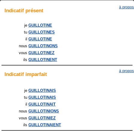
à propos
Indicatif
présent
je
GUILLOTINE
tu
GUILLOTINES
il
GUILLOTINE
nous
GUILLOTINONS
vous
GUILLOTINEZ
ils
GUILLOTINENT
à propos
Indicatif
imparfait
je
GUILLOTINAIS
tu
GUILLOTINAIS
il
GUILLOTINAIT
nous
GUILLOTINIONS
vous
GUILLOTINIEZ
ils
GUILLOTINAIENT