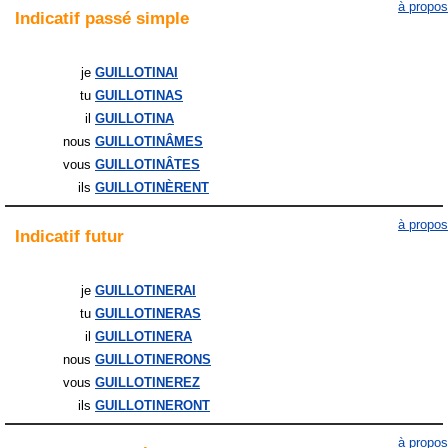
à propos
Indicatif
passé simple
je
GUILLOTINAI
tu
GUILLOTINAS
il
GUILLOTINA
nous
GUILLOTINÂMES
vous
GUILLOTINÂTES
ils
GUILLOTINÈRENT
à propos
Indicatif
futur
je
GUILLOTINERAI
tu
GUILLOTINERAS
il
GUILLOTINERA
nous
GUILLOTINERONS
vous
GUILLOTINEREZ
ils
GUILLOTINERONT
à propos