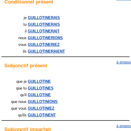
Conditionnel
présent
je
GUILLOTINERAIS
tu
GUILLOTINERAIS
il
GUILLOTINERAIT
nous
GUILLOTINERIONS
vous
GUILLOTINERIEZ
ils
GUILLOTINERAIENT
à propos
Subjonctif
présent
que je
GUILLOTINE
que tu
GUILLOTINES
qu'il
GUILLOTINE
que nous
GUILLOTINIONS
que vous
GUILLOTINIEZ
qu'ils
GUILLOTINENT
à propos
Subjonctif
imparfait