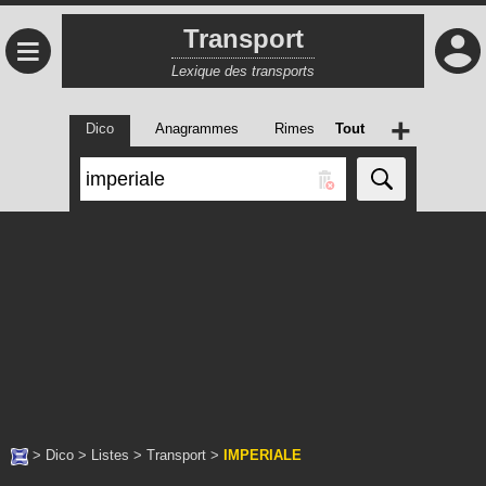
Transport
≡
Lexique des transports
+
Dico
Anagrammes
Rimes
Tout
>
Dico
>
Listes
>
Transport
>
IMPERIALE