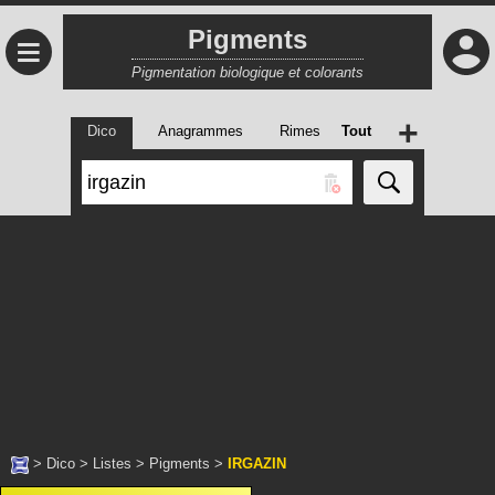
Pigments
≡
Pigmentation biologique et colorants
+
Dico
Anagrammes
Rimes
Tout
>
Dico
>
Listes
>
Pigments
>
IRGAZIN