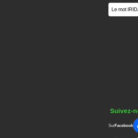
Le mot IRI
Suivez-n
Sur
Facebook