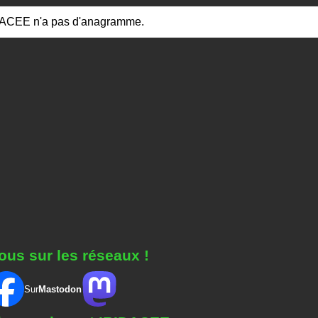
DACEE n'a pas d'anagramme.
ous sur les réseaux !
Sur
Mastodon