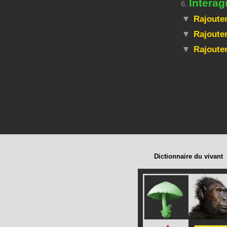
Interag
6.
Rajouter
Rajouter
Rajoute
Dictionnaire du vivant