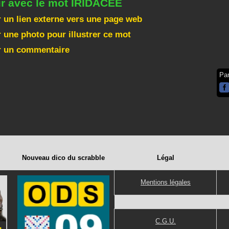
ir avec le mot IRIDACEE
 un lien externe vers une page web
 une photo pour illustrer ce mot
r un commentaire
Pa
Nouveau dico du scrabble
Légal
Mentions légales
C.G.U.