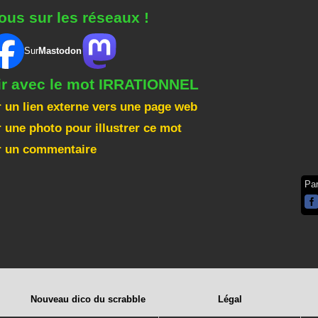
ous sur les réseaux !
Sur
Mastodon
gir avec le mot IRRATIONNEL
 un lien externe vers une page web
 une photo pour illustrer ce mot
r un commentaire
Pa
Nouveau dico du scrabble
Légal