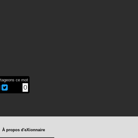
rtageons ce mot
0
À propos d'eXionnaire