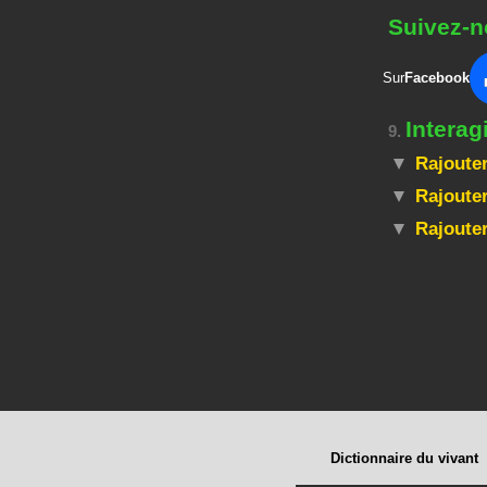
Suivez-n
Sur
Facebook
Intera
9.
Rajouter
Rajouter
Rajoute
Dictionnaire du vivant