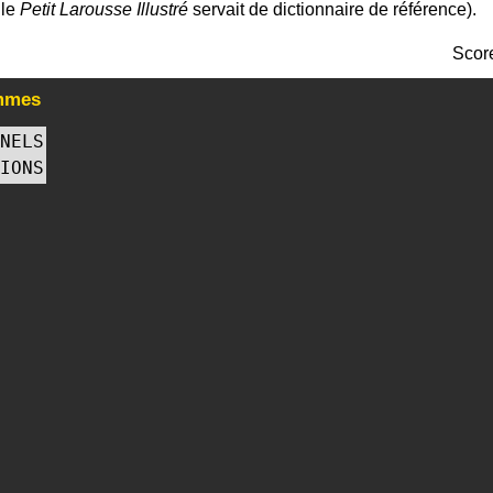
 le
Petit Larousse Illustré
servait de dictionnaire de référence).
Scor
mmes
NELS
IONS