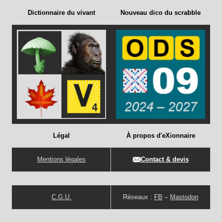
Dictionnaire du vivant
Nouveau dico du scrabble
Légal
À propos d'eXionnaire
Mentions légales
Contact & devis
C.G.U.
Réseaux :
FB
–
Mastodon