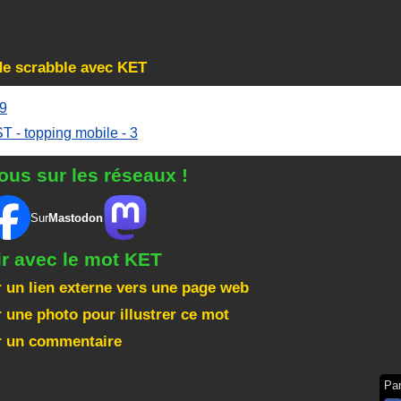
de scrabble avec KET
9
T - topping mobile - 3
ous sur les réseaux !
Sur
Mastodon
ir avec le mot KET
 un lien externe vers une page web
 une photo pour illustrer ce mot
r un commentaire
Pa