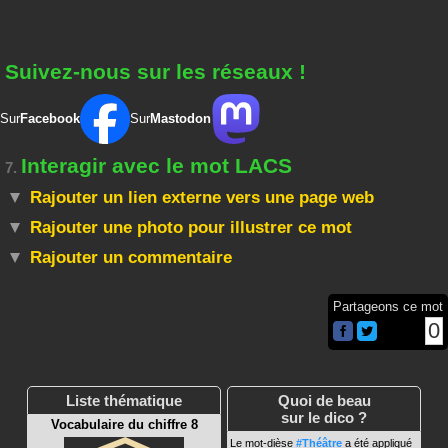
Suivez-nous sur les réseaux !
Sur
Facebook
Sur
Mastodon
Interagir avec le mot LACS
7.
Rajouter un lien externe vers une page web
Rajouter une photo pour illustrer ce mot
Rajouter un commentaire
Partageons ce mot
0
Liste thématique
Quoi de beau
sur le dico ?
Vocabulaire du chiffre 8
Le mot-dièse
#Théâtre
a été appliqué