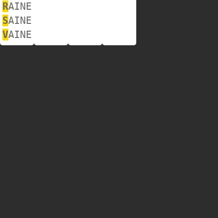
R
AINE
S
AINE
V
AINE