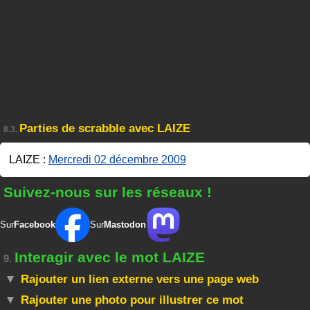
Parties de scrabble avec LAIZE
8.3.
LAIZE :
Mercredi 02 décembre 2009
Suivez-nous sur les réseaux !
Sur
Facebook
Sur
Mastodon
Interagir avec le mot LAIZE
9.
Rajouter un lien externe vers une page web
Rajouter une photo pour illustrer ce mot