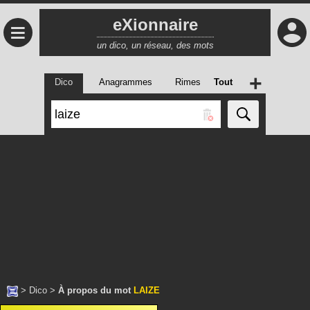
eXionnaire
≡
un dico, un réseau, des mots
+
Dico
Anagrammes
Rimes
Tout
>
Dico
>
À propos du mot
LAIZE