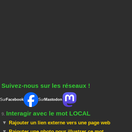
Suivez-nous sur les réseaux !
Sur
Facebook
Sur
Mastodon
Interagir avec le mot LOCAL
9.
Rajouter un lien externe vers une page web
Rajouter une photo pour illustrer ce mot