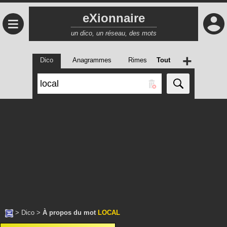
eXionnaire
≡
un dico, un réseau, des mots
+
Dico
Anagrammes
Rimes
Tout
>
Dico
>
À propos du mot
LOCAL