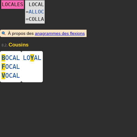
LOCALES
LOCAL
=
ALLOC
=
COLLA
À propos des
anagrammes des flexions
Cousins
8.2.
B
OCAL
LO
Y
AL
F
OCAL
V
OCAL