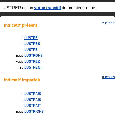
LUSTRER
est un
verbe transitif
du premier groupe.
à propos
Indicatif
présent
je
LUSTRE
tu
LUSTRES
il
LUSTRE
nous
LUSTRONS
vous
LUSTREZ
ils
LUSTRENT
à propos
Indicatif
imparfait
je
LUSTRAIS
tu
LUSTRAIS
il
LUSTRAIT
nous
LUSTRIONS