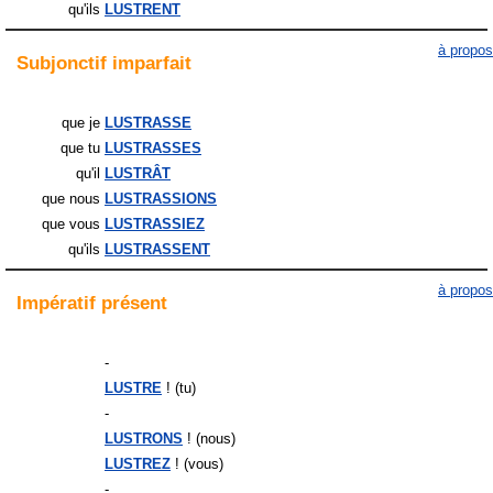
qu'ils
LUSTRENT
à propos
Subjonctif
imparfait
que je
LUSTRASSE
que tu
LUSTRASSES
qu'il
LUSTRÂT
que nous
LUSTRASSIONS
que vous
LUSTRASSIEZ
qu'ils
LUSTRASSENT
à propos
Impératif
présent
-
LUSTRE
! (tu)
-
LUSTRONS
! (nous)
LUSTREZ
! (vous)
-