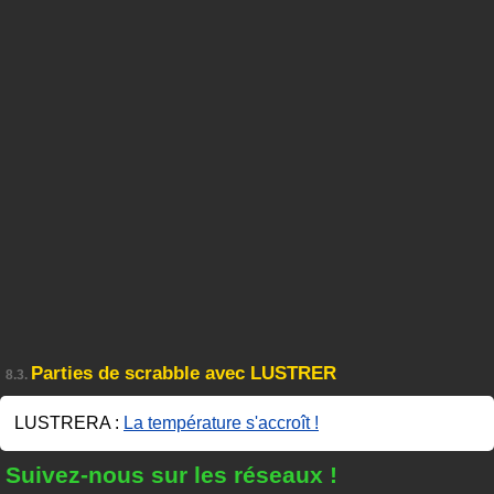
Parties de scrabble avec LUSTRER
8.3.
LUSTRERA :
La température s'accroît !
Suivez-nous sur les réseaux !