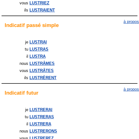
vous
LUSTRIEZ
ils
LUSTRAIENT
à propos
Indicatif
passé simple
je
LUSTRAI
tu
LUSTRAS
il
LUSTRA
nous
LUSTRÂMES
vous
LUSTRÂTES
ils
LUSTRÈRENT
à propos
Indicatif
futur
je
LUSTRERAI
tu
LUSTRERAS
il
LUSTRERA
nous
LUSTRERONS
vous
LUSTREREZ