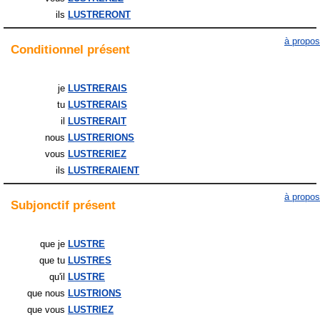
ils
LUSTRERONT
à propos
Conditionnel
présent
je
LUSTRERAIS
tu
LUSTRERAIS
il
LUSTRERAIT
nous
LUSTRERIONS
vous
LUSTRERIEZ
ils
LUSTRERAIENT
à propos
Subjonctif
présent
que je
LUSTRE
que tu
LUSTRES
qu'il
LUSTRE
que nous
LUSTRIONS
que vous
LUSTRIEZ