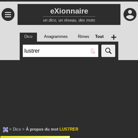
eXionnaire
≡
un dico, un réseau, des mots
+
Dico
Anagrammes
Rimes
Tout
>
Dico
>
À propos du mot
LUSTRER