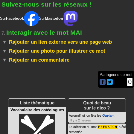
Suivez-nous sur les réseaux !
Sur
Facebook
Sur
Mastodon
Interagir avec le mot MAI
7.
Rajouter un lien externe vers une page web
Rajouter une photo pour illustrer ce mot
Rajouter un commentaire
Partageons ce mot
0
Liste thématique
Quoi de beau
sur le dico ?
Vocabulaire des ostéologues
Aujourd'hui, on fête les
Gaétan
.
Il y a 2 heures
La définition du mot
EFFUSION
a été
remaniée.