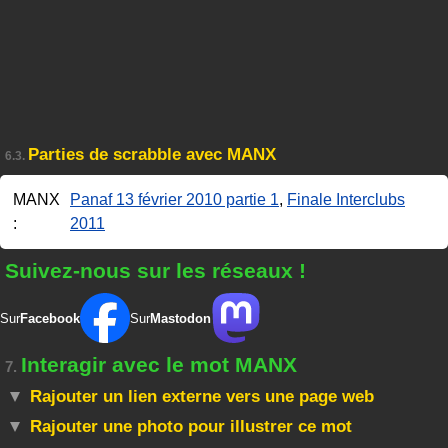
Parties de scrabble avec MANX
6.3.
MANX
Panaf 13 février 2010 partie 1
,
Finale Interclubs
:
2011
Suivez-nous sur les réseaux !
Sur
Facebook
Sur
Mastodon
Interagir avec le mot MANX
7.
Rajouter un lien externe vers une page web
Rajouter une photo pour illustrer ce mot