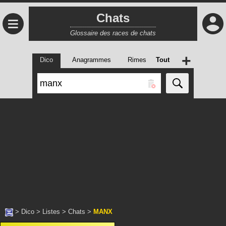
Chats
≡
Glossaire des races de chats
+
Dico
Anagrammes
Rimes
Tout
>
Dico
>
Listes
>
Chats
>
MANX