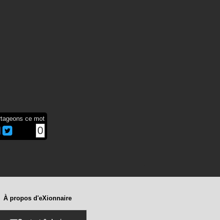
rtageons ce mot
0
À propos d'eXionnaire