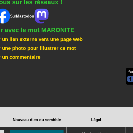
ous sur les réseaux !
Sur
Mastodon
gir avec le mot MARONITE
 un lien externe vers une page web
 une photo pour illustrer ce mot
r un commentaire
Pa
Nouveau dico du scrabble
Légal