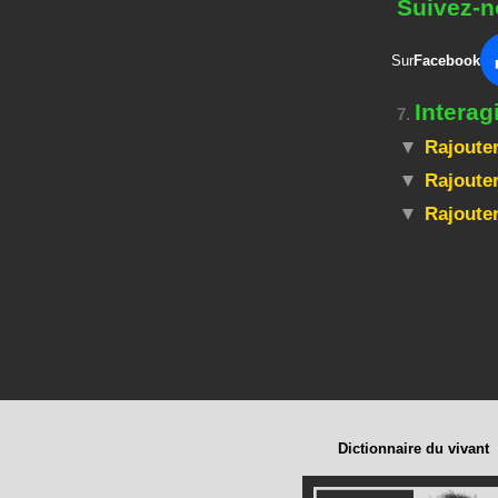
Suivez-n
Sur
Facebook
Intera
7.
Rajouter
Rajouter
Rajoute
Dictionnaire du vivant