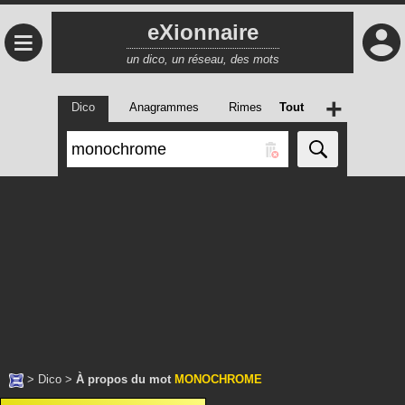
eXionnaire
≡
un dico, un réseau, des mots
+
Dico
Anagrammes
Rimes
Tout
>
Dico
>
À propos du mot
MONOCHROME