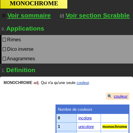
MONOCHROME
Voir sommaire
Voir section Scrabble
Applications
0.
Rimes
Dico inverse
Anagrammes
Définition
1.
MONOCHROME
adj.
Qui n'a qu'une seule
couleur
.
couleur
Nombre de couleurs
0
incolore
1
unicolore
monochrome