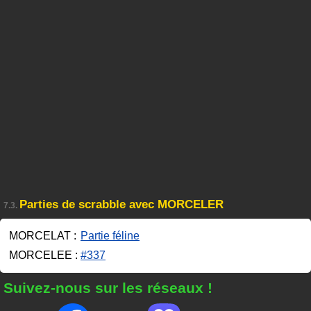
Parties de scrabble avec MORCELER
7.3.
MORCELAT :
Partie féline
MORCELEE :
#337
Suivez-nous sur les réseaux !