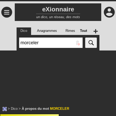
eXionnaire
≡
un dico, un réseau, des mots
+
Dico
Anagrammes
Rimes
Tout
>
Dico
>
À propos du mot
MORCELER