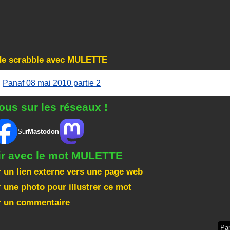
 de scrabble avec MULETTE
:
Panaf 08 mai 2010 partie 2
ous sur les réseaux !
Sur
Mastodon
gir avec le mot MULETTE
 un lien externe vers une page web
 une photo pour illustrer ce mot
r un commentaire
Pa