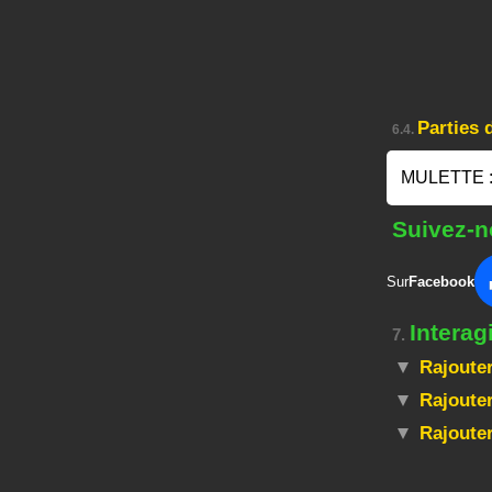
Parties
6.4.
MULETTE 
Suivez-n
Sur
Facebook
Intera
7.
Rajouter
Rajouter
Rajoute