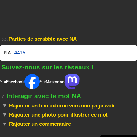
Parties de scrabble avec NA
6.3.
NA :
#415
Suivez-nous sur les réseaux !
Sur
Facebook
Sur
Mastodon
Interagir avec le mot NA
7.
Rajouter un lien externe vers une page web
Rajouter une photo pour illustrer ce mot
Rajouter un commentaire