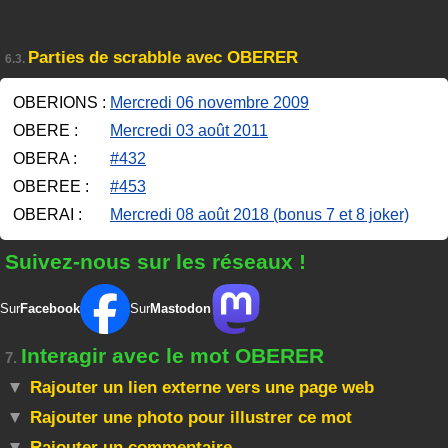
Parties de scrabble avec OBERER
6.3.
OBERIONS :
Mercredi 06 novembre 2009
OBERE :
Mercredi 03 août 2011
OBERA :
#432
OBEREE :
#453
OBERAI :
Mercredi 08 août 2018 (bonus 7 et 8 joker)
Suivez-nous sur les réseaux !
Sur
Facebook
Sur
Mastodon
Interagir avec le mot OBERER
7.
Rajouter un lien externe vers une page web
Rajouter une photo pour illustrer ce mot
Rajouter un commentaire