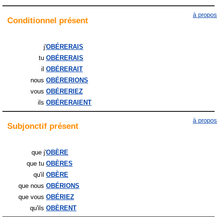
à propos
Conditionnel
présent
j'
OBÉRERAIS
tu
OBÉRERAIS
il
OBÉRERAIT
nous
OBÉRERIONS
vous
OBÉRERIEZ
ils
OBÉRERAIENT
à propos
Subjonctif
présent
que j'
OBÈRE
que tu
OBÈRES
qu'il
OBÈRE
que nous
OBÉRIONS
que vous
OBÉRIEZ
qu'ils
OBÈRENT