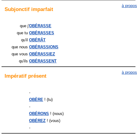
à propos
Subjonctif
imparfait
que j'
OBÉRASSE
que tu
OBÉRASSES
qu'il
OBÉRÂT
que nous
OBÉRASSIONS
que vous
OBÉRASSIEZ
qu'ils
OBÉRASSENT
à propos
Impératif
présent
-
OBÈRE
! (tu)
-
OBÉRONS
! (nous)
OBÉREZ
! (vous)
-