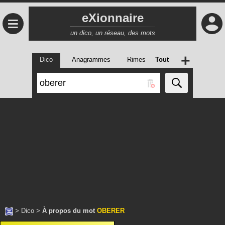
eXionnaire
≡
un dico, un réseau, des mots
+
Dico
Anagrammes
Rimes
Tout
>
Dico
>
À propos du mot
OBERER