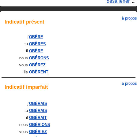
désaliéner
, ...
à propos
Indicatif
présent
j'
OBÈRE
tu
OBÈRES
il
OBÈRE
nous
OBÉRONS
vous
OBÉREZ
ils
OBÈRENT
à propos
Indicatif
imparfait
j'
OBÉRAIS
tu
OBÉRAIS
il
OBÉRAIT
nous
OBÉRIONS
vous
OBÉRIEZ