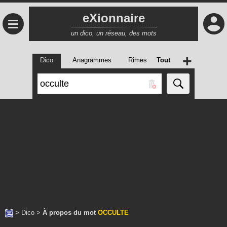
eXionnaire
≡
un dico, un réseau, des mots
+
Dico
Anagrammes
Rimes
Tout
>
Dico
>
À propos du mot
OCCULTE