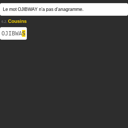
Le mot OJIBWAY n'a pas d'anagramme.
Cousins
6.2.
OJIBWA
S