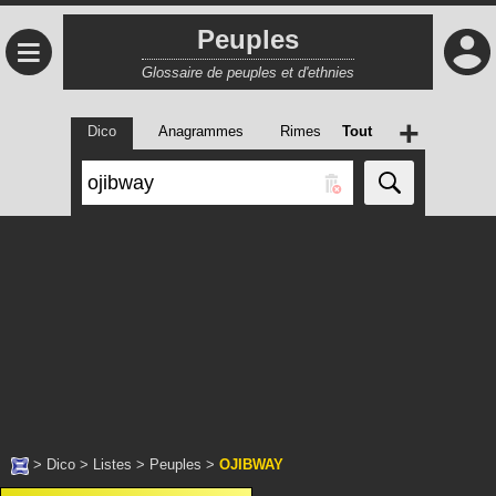
Peuples
≡
Glossaire de peuples et d'ethnies
+
Dico
Anagrammes
Rimes
Tout
>
Dico
>
Listes
>
Peuples
>
OJIBWAY