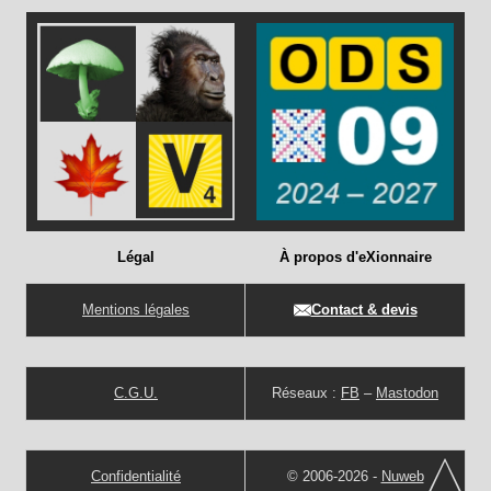
Légal
À propos d'eXionnaire
Mentions légales
Contact & devis
C.G.U.
Réseaux :
FB
–
Mastodon
Confidentialité
© 2006-2026 -
Nuweb