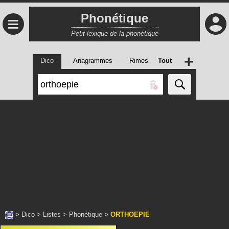
Phonétique
≡
Petit lexique de la phonétique
+
Dico
Anagrammes
Rimes
Tout
>
Dico
>
Listes
>
Phonétique
>
ORTHOEPIE