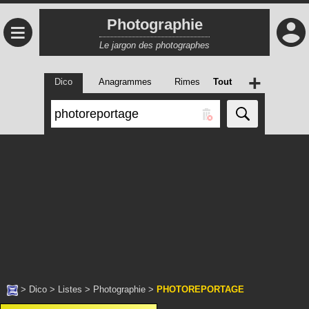
Photographie
≡
Le jargon des photographes
+
Dico
Anagrammes
Rimes
Tout
>
Dico
>
Listes
>
Photographie
>
PHOTOREPORTAGE