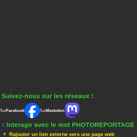
Suivez-nous sur les réseaux !
Sur
Facebook
Sur
Mastodon
Interagir avec le mot PHOTOREPORTAGE
7.
Rajouter un lien externe vers une page web