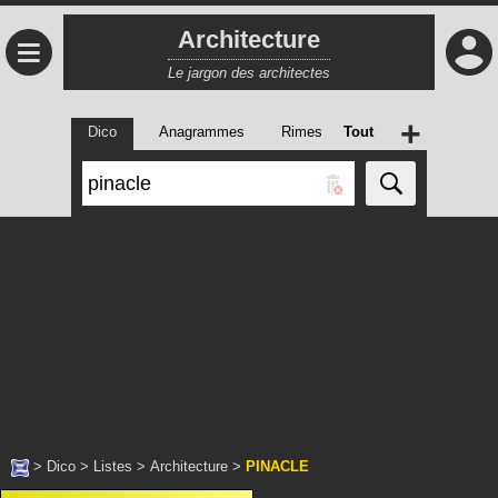
Architecture
≡
Le jargon des architectes
+
Dico
Anagrammes
Rimes
Tout
>
Dico
>
Listes
>
Architecture
>
PINACLE