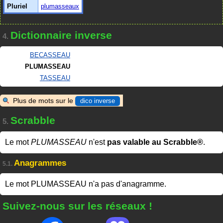
Pluriel
plumasseaux
Dictionnaire inverse
4.
BECASSEAU
PLUMASSEAU
TASSEAU
Plus de mots sur le
dico inverse
Scrabble
5.
Le mot
PLUMASSEAU
n'est
pas valable au Scrabble®
.
Anagrammes
5.1.
Le mot PLUMASSEAU n'a pas d'anagramme.
Suivez-nous sur les réseaux !