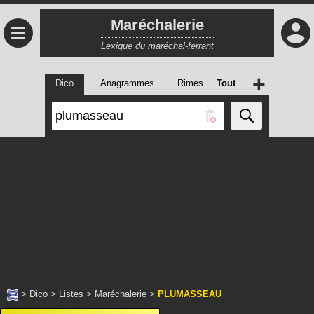
Maréchalerie
≡
Lexique du maréchal-ferrant
+
Dico
Anagrammes
Rimes
Tout
>
Dico
>
Listes
>
Maréchalerie
>
PLUMASSEAU