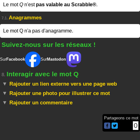
Le mot
Q
n'est
pas valable au Scrabble®
.
Anagrammes
7.1.
Le mot Q n'a pas d'anagramme.
Suivez-nous sur les réseaux !
Sur
Facebook
Sur
Mastodon
Interagir avec le mot Q
8.
Rajouter un lien externe vers une page web
Rajouter une photo pour illustrer ce mot
Rajouter un commentaire
Partageons ce mot
0