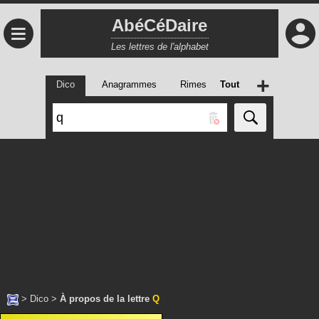
AbéCéDaire
≡
Les lettres de l'alphabet
+
Dico
Anagrammes
Rimes
Tout
>
Dico
>
À propos de la lettre
Q