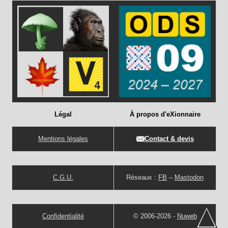
Légal
À propos d'eXionnaire
Mentions légales
Contact & devis
C.G.U.
Réseaux :
FB
–
Mastodon
Confidentialité
© 2006-2026 -
Nuweb