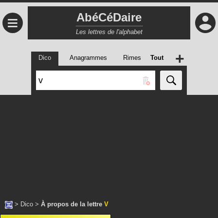
AbéCéDaire
≡
Les lettres de l'alphabet
+
Dico
Anagrammes
Rimes
Tout
>
Dico
>
À propos de la lettre
V