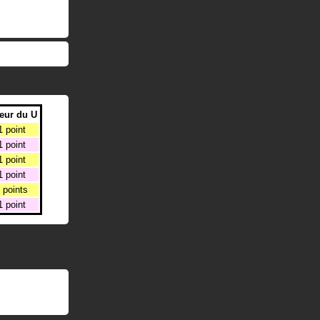
eur du U
1 point
1 point
1 point
1 point
 points
1 point