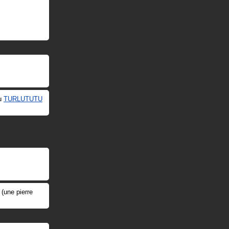
tu
TURLUTUTU
 (une pierre