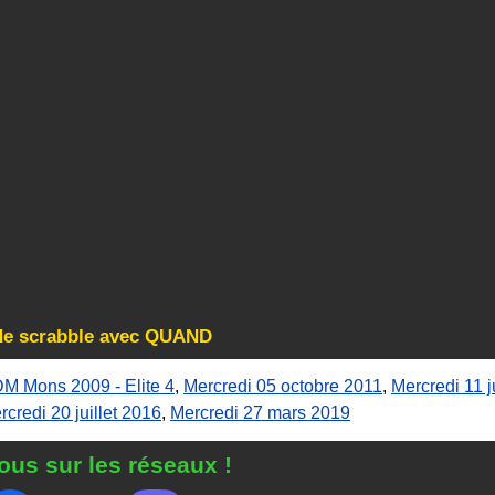
 de scrabble avec QUAND
M Mons 2009 - Elite 4
,
Mercredi 05 octobre 2011
,
Mercredi 11 j
rcredi 20 juillet 2016
,
Mercredi 27 mars 2019
ous sur les réseaux !