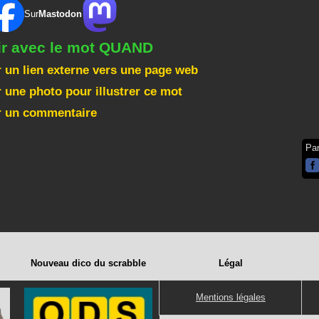
Sur
Mastodon
gir avec le mot QUAND
 un lien externe vers une page web
 une photo pour illustrer ce mot
r un commentaire
Pa
Nouveau dico du scrabble
Légal
Mentions légales