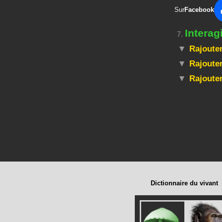
Sur
Facebook
Intera
7.
Rajouter
Rajouter
Rajoute
Dictionnaire du vivant