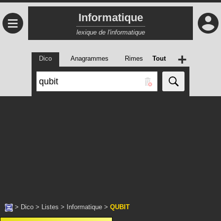
Informatique
≡
lexique de l'informatique
+
Dico
Anagrammes
Rimes
Tout
>
Dico
>
Listes
>
Informatique
>
QUBIT