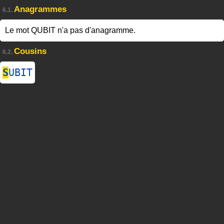
Anagrammes
6.1.
Le mot QUBIT n'a pas d'anagramme.
Cousins
6.2.
S
UBIT