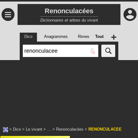
Renonculacées
≡
Dictionnaires et arbres du vivant
+
Dico
Anagrammes
Rimes
Tout
>
Dico
>
Le vivant
> … >
Renonculacées
>
RENONCULACEE