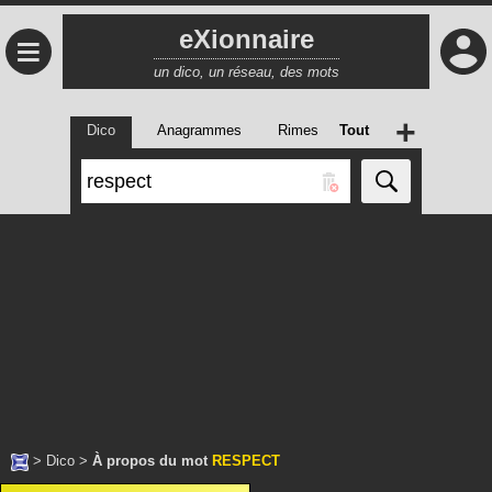
eXionnaire
≡
un dico, un réseau, des mots
+
Dico
Anagrammes
Rimes
Tout
>
Dico
>
À propos du mot
RESPECT