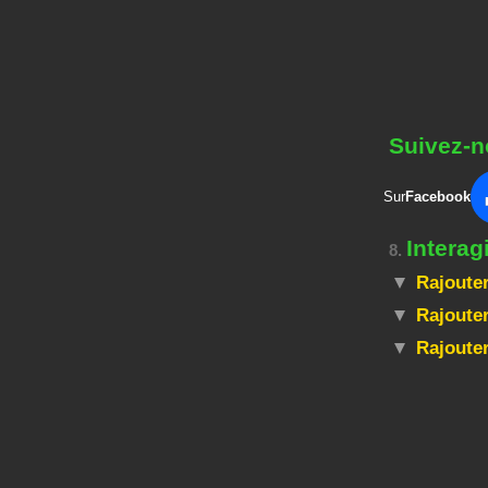
Suivez-n
Sur
Facebook
Interag
8.
Rajouter
Rajouter
Rajoute