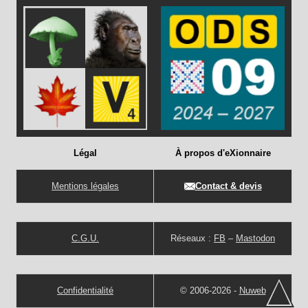
Légal
À propos d'eXionnaire
Mentions légales
Contact & devis
C.G.U.
Réseaux :
FB
–
Mastodon
Confidentialité
© 2006-2026 -
Nuweb