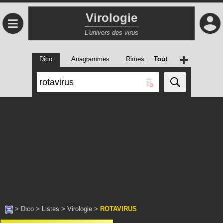
Virologie
≡
L'univers des virus
+
Dico
Anagrammes
Rimes
Tout
>
Dico
>
Listes
>
Virologie
>
ROTAVIRUS