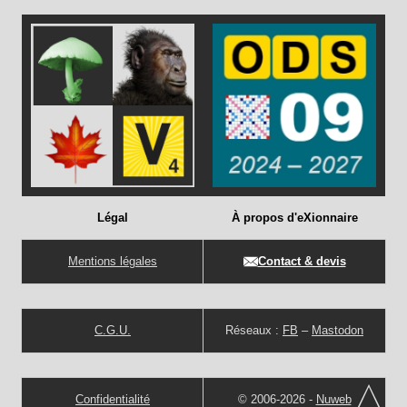
Légal
À propos d'eXionnaire
Mentions légales
Contact & devis
C.G.U.
Réseaux :
FB
–
Mastodon
Confidentialité
© 2006-2026 -
Nuweb