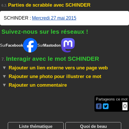
Parties de scrabble avec SCHINDER
6.3.
SCHINDER :
Mercredi 27 mai 2015
Suivez-nous sur les réseaux !
Sur
Facebook
Sur
Mastodon
Interagir avec le mot SCHINDER
7.
Rajouter un lien externe vers une page web
Rajouter une photo pour illustrer ce mot
Rajouter un commentaire
Partageons ce mot
0
Liste thématique
Quoi de beau