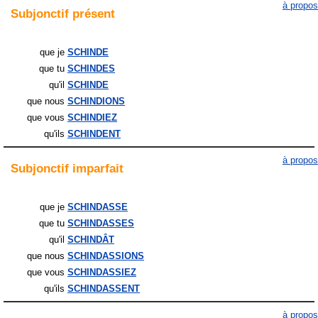
à propos
Subjonctif
présent
que je
SCHINDE
que tu
SCHINDES
qu'il
SCHINDE
que nous
SCHINDIONS
que vous
SCHINDIEZ
qu'ils
SCHINDENT
à propos
Subjonctif
imparfait
que je
SCHINDASSE
que tu
SCHINDASSES
qu'il
SCHINDÂT
que nous
SCHINDASSIONS
que vous
SCHINDASSIEZ
qu'ils
SCHINDASSENT
à propos