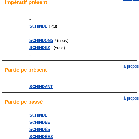
Impératif
présent
-
SCHINDE
! (tu)
-
SCHINDONS
! (nous)
SCHINDEZ
! (vous)
-
à propos
Participe
présent
SCHINDANT
à propos
Participe
passé
SCHINDÉ
SCHINDÉE
SCHINDÉS
SCHINDÉES