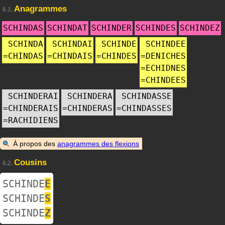
Anagrammes
6.1.
SCHINDAS
SCHINDAT
SCHINDER
SCHINDES
SCHINDEZ
SCHINDA
SCHINDAI
SCHINDE
SCHINDEE
=
CHINDAS
=
CHINDAIS
=
CHINDES
=
DENICHES
=
ECHIDNES
=
CHINDEES
SCHINDERAI
SCHINDERA
SCHINDASSE
=
CHINDERAIS
=
CHINDERAS
=
CHINDASSES
=
RACHIDIENS
À propos des
anagrammes des flexions
Cousins
6.2.
SCHINDE
E
SCHINDE
S
SCHINDE
Z