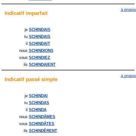
à propos
Indicatif
imparfait
je
SCHINDAIS
tu
SCHINDAIS
il
SCHINDAIT
nous
SCHINDIONS
vous
SCHINDIEZ
ils
SCHINDAIENT
à propos
Indicatif
passé simple
je
SCHINDAI
tu
SCHINDAS
il
SCHINDA
nous
SCHINDÂMES
vous
SCHINDÂTES
ils
SCHINDÈRENT