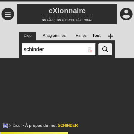
eXionnaire
≡
un dico, un réseau, des mots
+
Dico
Anagrammes
Rimes
Tout
>
Dico
>
À propos du mot
SCHINDER