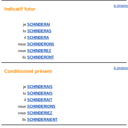
à propos
Indicatif
futur
je
SCHINDERAI
tu
SCHINDERAS
il
SCHINDERA
nous
SCHINDERONS
vous
SCHINDEREZ
ils
SCHINDERONT
à propos
Conditionnel
présent
je
SCHINDERAIS
tu
SCHINDERAIS
il
SCHINDERAIT
nous
SCHINDERIONS
vous
SCHINDERIEZ
ils
SCHINDERAIENT